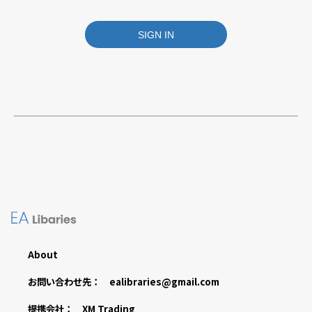
About
お問い合わせ先： ealibraries@gmail.com
提携会社： XM Trading